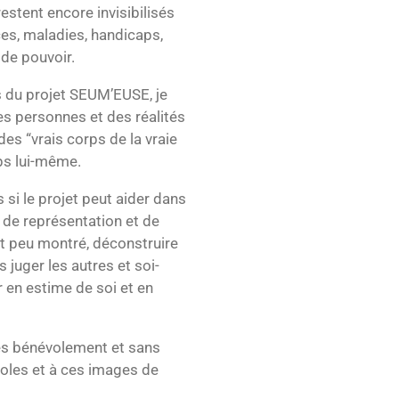
estent encore invisibilisés
ces, maladies, handicaps,
 de pouvoir.
s du projet SEUM’EUSE, je
des personnes et des réalités
des “vrais corps de la vraie
rps lui-même.
 si le projet peut aider dans
, de représentation et de
t peu montré, déconstruire
 juger les autres et soi-
 en estime de soi et en
sés bénévolement et sans
roles et à ces images de