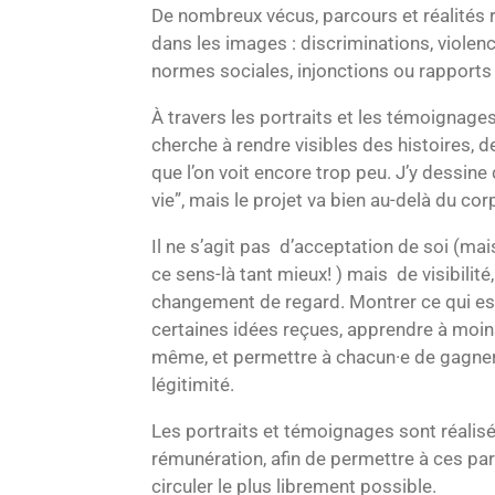
De nombreux vécus, parcours et réalités r
dans les images : discriminations, violen
normes sociales, injonctions ou rapports
À travers les portraits et les témoignage
cherche à rendre visibles des histoires, 
que l’on voit encore trop peu. J’y dessine 
vie”, mais le projet va bien au-delà du co
Il ne s’agit pas d’acceptation de soi (mais
ce sens-là tant mieux! ) mais de visibilité
changement de regard. Montrer ce qui es
certaines idées reçues, apprendre à moins
même, et permettre à chacun·e de gagner
légitimité.
Les portraits et témoignages sont réali
rémunération, afin de permettre à ces pa
circuler le plus librement possible.