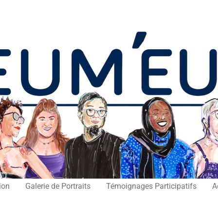
ion
Galerie de Portraits
Témoignages Participatifs
A