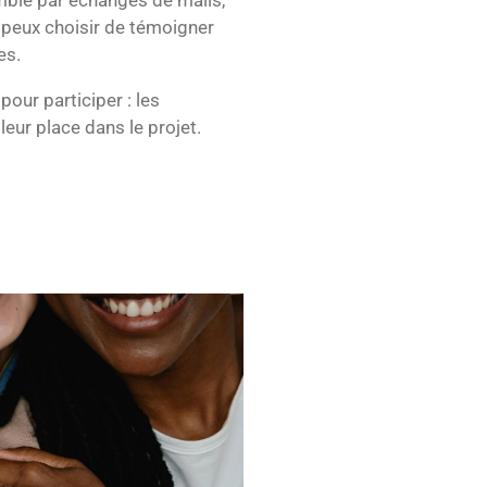
u peux choisir de témoigner
es.
pour participer : les
eur place dans le projet.