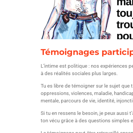
Témoignages particip
L’intime est politique : nos expériences 
à des réalités sociales plus larges.
Tu es libre de témoigner sur le sujet que 
oppressions, violences, maladie, handicap
mentale, parcours de vie, identité, injonc
Si tu en ressens le besoin, je peux aussi 
ton vécu grâce à des questions simples e
Le témoignage peut être retravaillé ense