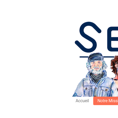
Passer
au
contenu
principal
Accueil
Notre Miss