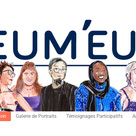
ion
Galerie de Portraits
Témoignages Participatifs
A